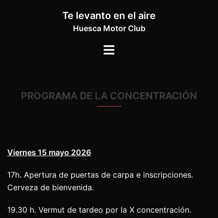
Saltar
Te levanto en el aire
al
Huesca Motor Club
contenido
Alternar
menú
PROGRAMA DE LA CONCENTRACIÓN
Viernes 15 mayo 2026
17h. Apertura de puertas de carpa e inscripciones.
Cerveza de bienvenida.
19.30 h. Vermut de tardeo por la X concentración.